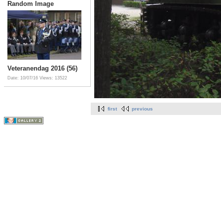
Random Image
Veteranendag 2016 (56)
Date: 10/07/16
Views: 13522
first
previous