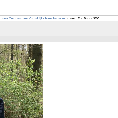
toespraak Commandant Koninklijke Marechaussee
foto : Eric Boom SMC