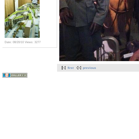
Date: 08/20/10
Views: 3277
first
previous