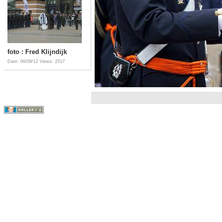
foto : Fred Klijndijk
Date: 06/09/12
Views: 2517